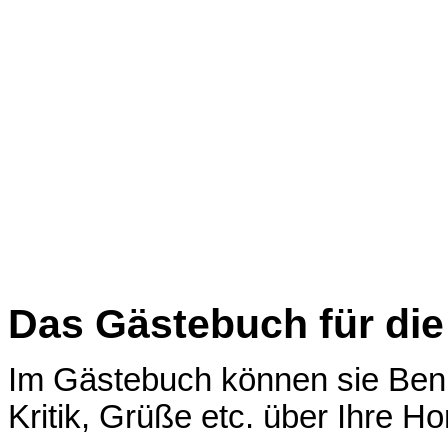
Das Gästebuch für di
Im Gästebuch können sie Ben
Kritik, Grüße etc. über Ihre H